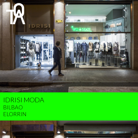
IDRISI MODA
BILBAO
ELORRIN